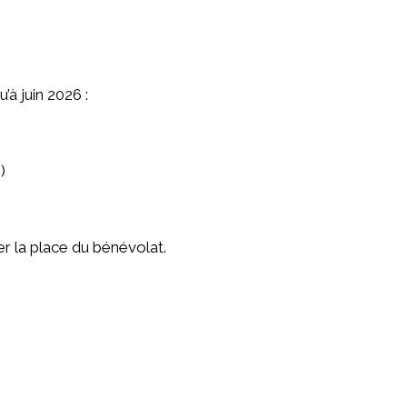
’à juin 2026 :
)
er la place du bénévolat.