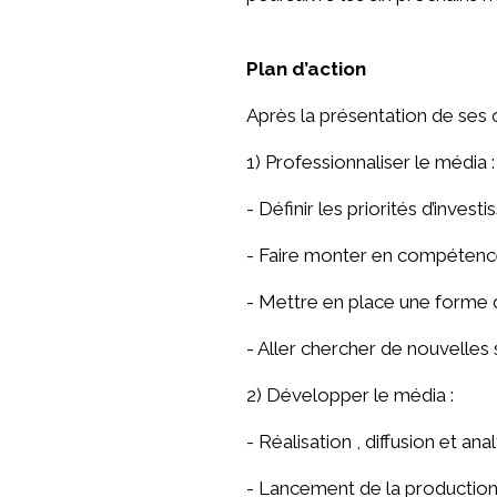
Plan d’action
Après la présentation de ses ob
1) Professionnaliser le média :
- Définir les priorités d’inves
- Faire monter en compétence
- Mettre en place une forme de
- Aller chercher de nouvelle
2) Développer le média :
- Réalisation , diffusion et an
- Lancement de la productio