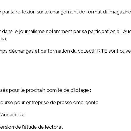
sée par la réflexion sur le changement de format du magazine
r dans le journalisme notamment par sa participation à L’Aud
dia.
emps d’échanges et de formation du collectif RTE sont ouv
osés pour le prochain comité de pilotage :
 Bourse pour entreprise de presse émergente
 L’Audacieux
version de l’étude de lectorat