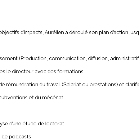
jectifs d’impacts, Aurélien a déroulé son plan d’action jusqu
tissement (Production, communication, diffusion, administratif
s le directeur avec des formations
 rémunération du travail (Salariat ou prestations) et clarifi
s subventions et du mécénat
alyse d’une étude de lectorat
n de podcasts