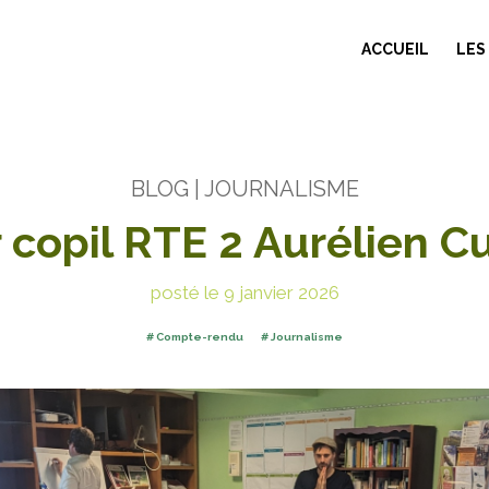
ACCUEIL
LES
BLOG
| JOURNALISME
 copil RTE 2 Aurélien C
posté le 9 janvier 2026
Compte-rendu
Journalisme