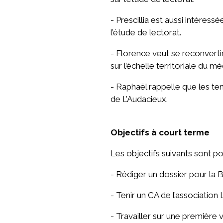
- Prescillia est aussi intéres
l’étude de lectorat.
- Florence veut se reconverti
sur l’échelle territoriale du mé
- Raphaël rappelle que les t
de L’Audacieux.
Objectifs à court terme
Les objectifs suivants sont p
- Rédiger un dossier pour la
- Tenir un CA de l’association
- Travailler sur une première 