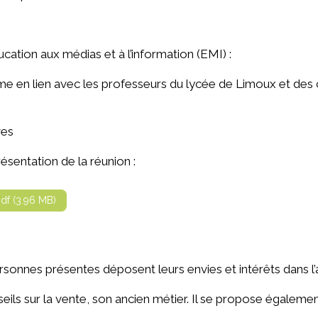
ucation aux médias et à l’information (EMI) :
me en lien avec les professeurs du lycée de Limoux et des 
ves
ésentation de la réunion :
pdf (3.96 MB)
personnes présentes déposent leurs envies et intérêts dans
eils sur la vente, son ancien métier. Il se propose égalemen