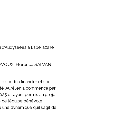
u d’Audyséées à Espéraza le
ALAVOUX, Florence SALVAN,
le soutien financier et son
ité. Aurélien a commencé par
025 et ayant permis au projet
 de l’équipe bénévole,
 une dynamique qu’il s’agit de