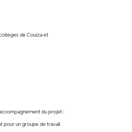
collèges de Couiza et
 l’accompagnement du projet :
t pour un groupe de travail