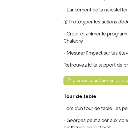
- Lancement de la newsletter
3) Prototyper les actions d’éd
- Créer et animer le program
Chalabre
- Mesurer l’impact sur les élè
Retrouvez ici le support de pr
premier copil Aurélien Culat.
Tour de table
Lors d’un tour de table, les 
- Georges peut aider aux cons
sur l’étude de lectorat.