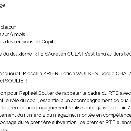
age
e chacun
en sur 6 mois
es des réunions de Copil
e du deuxième RTE d’Aurélien CULAT s’est tenu au tiers lie
 Canquouet, Prescillia KRIER, Léticia WOLKEN, Joëlle CH
ël SOULIER
sion pour Raphaël Soulier de rappeler le cadre du RTE avec 
le rôle du copil, essentiel à un accompagnement de qual
 le premier accompagnement réalisé entre janvier et juin 2
Lancement du numéro 2 du magazine, montée en compétence
crochage d’une première subvention : ce premier RTE a lancé
ois.