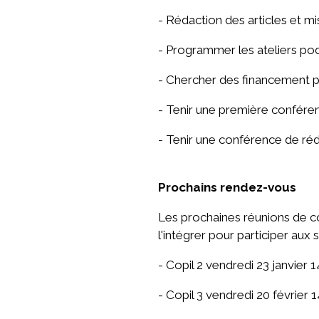
- Rédaction des articles et 
- Programmer les ateliers po
- Chercher des financement 
- Tenir une première confére
- Tenir une conférence de ré
Prochains rendez-vous
Les prochaines réunions de co
l'intégrer pour participer au
- Copil 2 vendredi 23 janvier 
- Copil 3 vendredi 20 février 