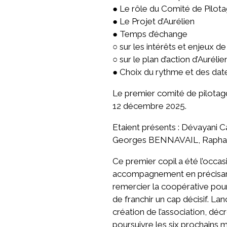
● Le rôle du Comité de Pilot
● Le Projet d’Aurélien
● Temps d’échange
○ sur les intérêts et enjeux d
○ sur le plan d’action d’Auréli
● Choix du rythme et des dat
Le premier comité de pilotag
12 décembre 2025.
Etaient présents : Dévayani
Georges BENNAVAIL, Rapha
Ce premier copil a été l’occa
accompagnement en précisant 
remercier la coopérative pour
de franchir un cap décisif. 
création de l’association, dé
poursuivre les six prochains m