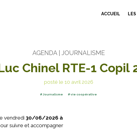
ACCUEIL
LES
AGENDA
| JOURNALISME
Luc Chinel RTE-1 Copil 
posté le 10 avril 2026
Journalisme
vie coopérative
le vendredi
30/06/2026 à
 pour suivre et accompagner