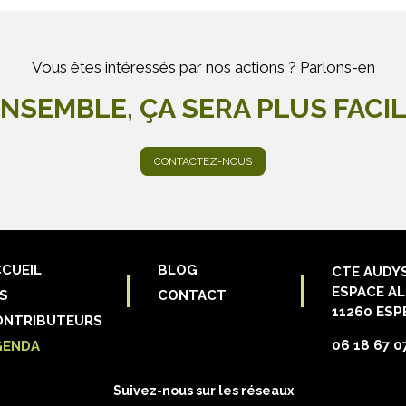
Vous êtes intéressés par nos actions ? Parlons-en
NSEMBLE, ÇA SERA PLUS FACI
CONTACTEZ-NOUS
CUEIL
BLOG
CTE AUDY
ESPACE AL
S
CONTACT
11260 ESP
ONTRIBUTEURS
06 18 67 0
GENDA
Suivez-nous sur les réseaux