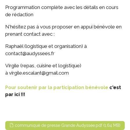
Programmation complète avec les détails en cours
de rédaction
N'hésitez pas à vous proposer en appui bénévole en
prenant contact avec :
Raphaël (logistique et organisation) à
contact@audyssees.fr
Virgile (repas, cuisine et logistique)
à virgile.escalant@gmail.com
Pour soutenir par la participation bénévole
c'est
par ici !!!
communiqué de presse Grande Audyssée.pdf (1.64 MB)