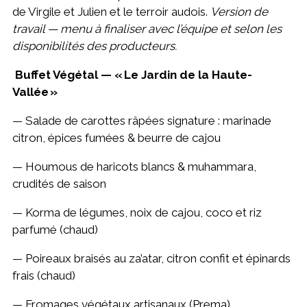
de Virgile et Julien et le terroir audois.
Version de
travail — menu à finaliser avec l’équipe et selon les
disponibilités des producteurs.
Buffet Végétal — « Le Jardin de la Haute-
Vallée »
— Salade de carottes râpées signature : marinade
citron, épices fumées & beurre de cajou
— Houmous de haricots blancs & muhammara,
crudités de saison
— Korma de légumes, noix de cajou, coco et riz
parfumé (chaud)
— Poireaux braisés au za’atar, citron confit et épinards
frais (chaud)
— Fromages végétaux artisanaux (Prema)