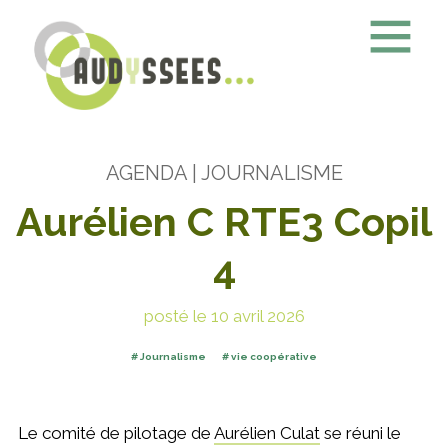
AGENDA
| JOURNALISME
Aurélien C RTE3 Copil
4
posté le 10 avril 2026
Journalisme
vie coopérative
Le comité de pilotage de
Aurélien Culat
se réuni le