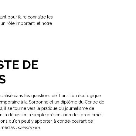
tant pour faire connaître les
un rôle important, et notre
STE DE
S
écialisé dans les questions de Transition écologique.
temporaine à la Sorbonne et un diplôme du Centre de
), il se tourne vers la pratique du journalisme de
nt à dépasser la simple présentation des problèmes
ions qu'on peut y apporter, à contre-courant de
s médias
mainstream.