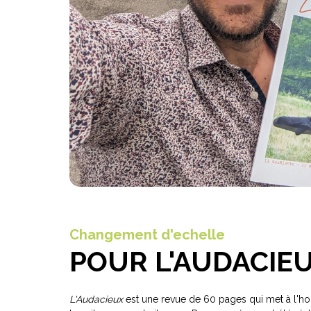
Changement d'echelle
POUR L'AUDACIEU
L'Audacieux
est une revue de 60 pages qui met à l'honn