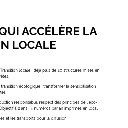
QUI ACCÉLÈRE LA
ON LOCALE
 Transition locale : déjà plus de 20 structures mises en
ètes.
 transition écologique : transformer la sensibilisation
tes.
duction responsable, respect des principes de l'éco-
Objectif à 2 ans : 4 numéros par an imprimés en local.
es et les transports pour la diffusion