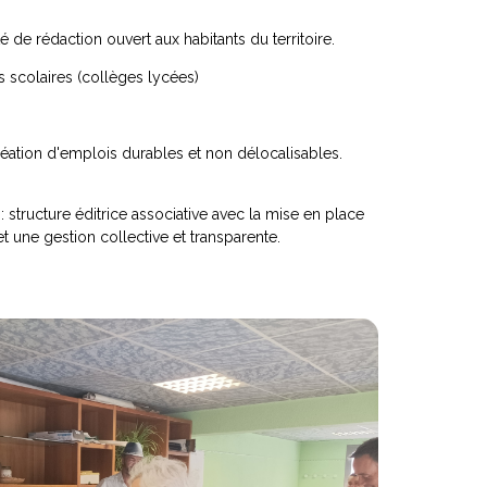
é de rédaction ouvert aux habitants du territoire.
 scolaires (collèges lycées)
réation d'emplois durables et non délocalisables.
: structure éditrice associative avec la mise en place
 une gestion collective et transparente.