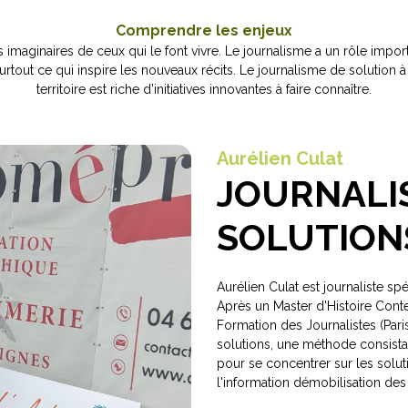
Comprendre les enjeux
des imaginaires de ceux qui le font vivre. Le journalisme a un rôle impor
rtout ce qui inspire les nouveaux récits. Le journalisme de solution à 
territoire est riche d’initiatives innovantes à faire connaître.
Aurélien Culat
JOURNALI
SOLUTION
Aurélien Culat est journaliste sp
Après un Master d'Histoire Con
Formation des Journalistes (Paris
solutions, une méthode consista
pour se concentrer sur les solut
l'information démobilisation de