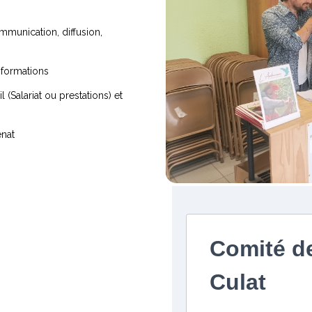
ommunication, diffusion,
 formations
(Salariat ou prestations) et
énat