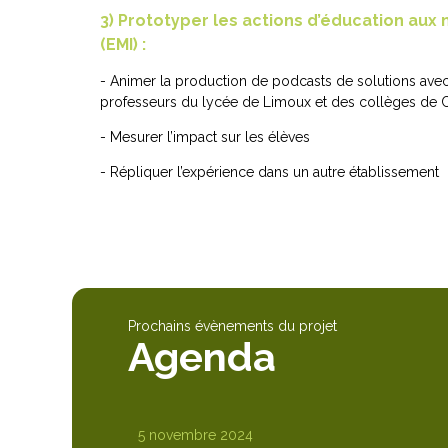
3) Prototyper les actions d’éducation aux 
(EMI) :
- Animer la production de podcasts de solutions avec 
professeurs du lycée de Limoux et des collèges de C
- Mesurer l’impact sur les élèves
- Répliquer l’expérience dans un autre établissement
Prochains évènements du projet
Agenda
5 novembre 2024