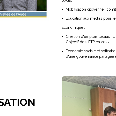
Social :
Mobilisation citoyenne : comit
Éducation aux médias pour les
Économique :
Création d'emplois locaux : c
Objectif de 2 ETP en 2027.
Économie sociale et solidaire 
d'une gouvernance partagée et
SATION