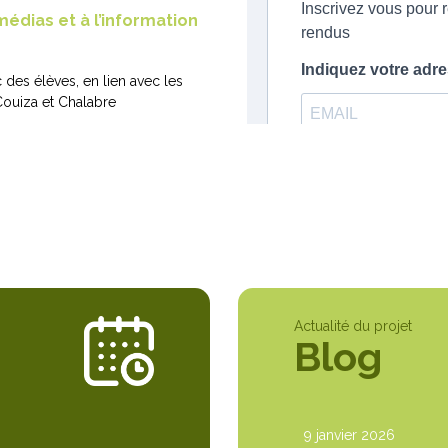
médias et à l’information
des élèves, en lien avec les
ouiza et Chalabre
Actualité du projet
Blog
9 janvier 2026