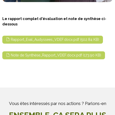
Le rapport complet d'évaluation et note de synthèse ci-
dessous
Rapport_Eval_Audyssees_VDEF.docx.pdf (502.84 KB)
Note de Synthèse_Rapport_VDEF.docx.pdf (173.90 KB)
Vous êtes intéressés par nos actions ? Parlons-en