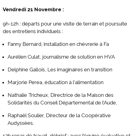
Vendredi 21 Novembre :
9h-12h : départs pour une visite de terrain et poursuite
des entretiens individuels :
Fanny Bernard, installation en chèvrerie à Fa
Aurélien Culat, journalisme de solution en HVA
Delphine Gallois, Les imaginaires en transition
Marjorie Perea, éducation à l'alimentation
Nathalie Tricheux, Directrice de la Maison des
Solidarités du Conseil Départemental de l’Aude,
Raphaël Soulier, Directeur de la Coopérative
Audyssées.
12h repas de travail, débrief : avec l’équipe évaluative et