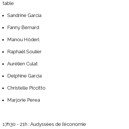
table
Sandrine Garcia
Fanny Bernard
Manou Höderl
Raphaël Soulier
Aurélien Culat
Delphine Garcia
Christelle Piccitto
Marjorie Perea
17h30 - 21h : Audyssées de l’économie