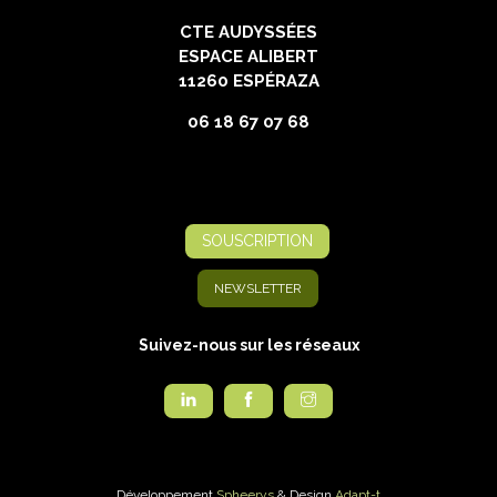
CTE AUDYSSÉES
ESPACE ALIBERT
11260 ESPÉRAZA
06 18 67 07 68
SOUSCRIPTION
NEWSLETTER
Suivez-nous sur les réseaux
Développement
Spheerys
& Design
Adapt-t