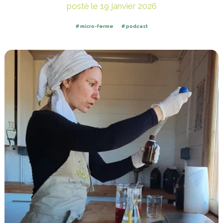
posté le 19 janvier 2026
micro-ferme
podcast