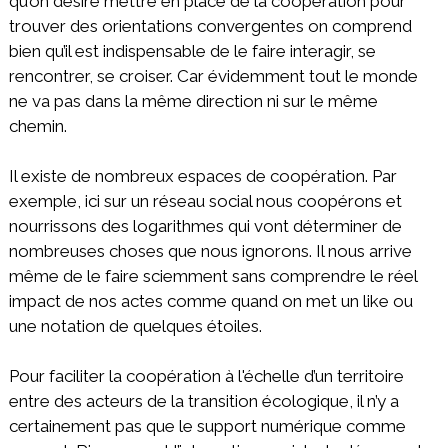
qu’on désire mettre en place de la coopération pour
trouver des orientations convergentes on comprend
bien qu’il est indispensable de le faire interagir, se
rencontrer, se croiser. Car évidemment tout le monde
ne va pas dans la même direction ni sur le même
chemin.
Il existe de nombreux espaces de coopération. Par
exemple, ici sur un réseau social nous coopérons et
nourrissons des logarithmes qui vont déterminer de
nombreuses choses que nous ignorons. Il nous arrive
même de le faire sciemment sans comprendre le réel
impact de nos actes comme quand on met un like ou
une notation de quelques étoiles.
Pour faciliter la coopération à l'échelle d’un territoire
entre des acteurs de la transition écologique, il n’y a
certainement pas que le support numérique comme