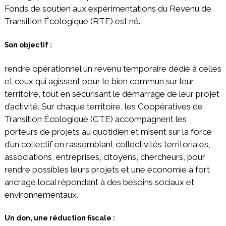
Fonds de soutien aux expérimentations du Revenu de
Transition Écologique (RTE) est né.
Son objectif :
rendre opérationnel un revenu temporaire dédié à celles
et ceux qui agissent pour le bien commun sur leur
territoire, tout en sécurisant le démarrage de leur projet
d’activité. Sur chaque territoire, les Coopératives de
Transition Écologique (CTE) accompagnent les
porteurs de projets au quotidien et misent sur la force
d’un collectif en rassemblant collectivités territoriales,
associations, entreprises, citoyens, chercheurs, pour
rendre possibles leurs projets et une économie à fort
ancrage local répondant à des besoins sociaux et
environnementaux.
Un don, une réduction fiscale :