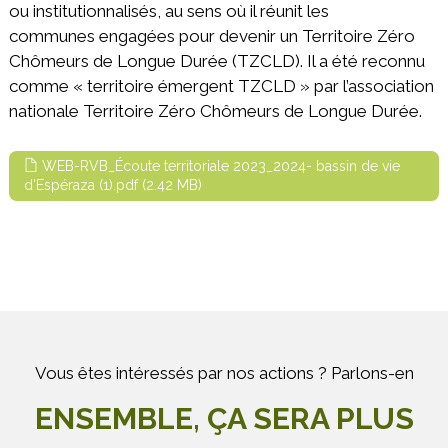
ou institutionnalisés, au sens où il réunit les
communes engagées pour devenir un Territoire Zéro
Chômeurs de Longue Durée (TZCLD). Il a été reconnu
comme « territoire émergent TZCLD » par l’association
nationale Territoire Zéro Chômeurs de Longue Durée.
WEB-RVB_Écoute territoriale 2023_2024- bassin de vie
d'Espéraza (1).pdf (2.42 MB)
Vous êtes intéressés par nos actions ? Parlons-en
ENSEMBLE, ÇA SERA PLUS