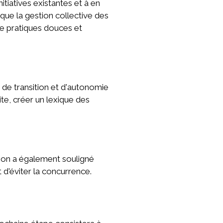
itiatives existantes et à en
 que la gestion collective des
de pratiques douces et
 de transition et d'autonomie
ite, créer un lexique des
union a également souligné
t d'éviter la concurrence.