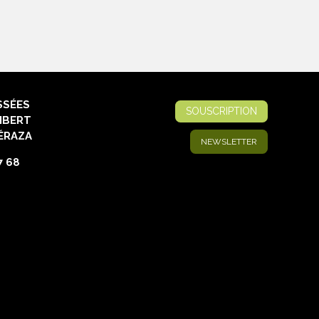
SSÉES
SOUSCRIPTION
IBERT
ÉRAZA
NEWSLETTER
7 68