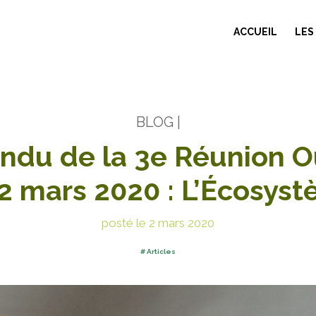
ACCUEIL
LES
BLOG
|
ndu de la 3e Réunion O
2 mars 2020 : L’Écosys
posté le 2 mars 2020
Articles