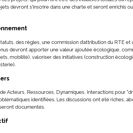
ojets devront s'inscrire dans une charte et seront enrichis o
ionnement
atuts, des règles, une commission d’attribution du RTE et
tenus devront apporter une valeur ajoutée écologique, co
ts, mobilité), valoriser des initiatives (construction écolo
terie).
iers
hode Acteurs, Ressources, Dynamiques, Interactions pour "dr
blématiques identifiées. Les discussions ont été riches, ab
 seront documentés.
tif