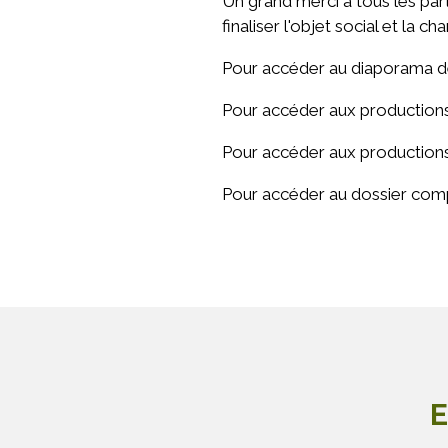
Un grand merci à tous les par
finaliser l'objet social et la ch
Pour accéder au diaporama d
Pour accéder aux productions 
Pour accéder aux productions 
Pour accéder au dossier comp
E