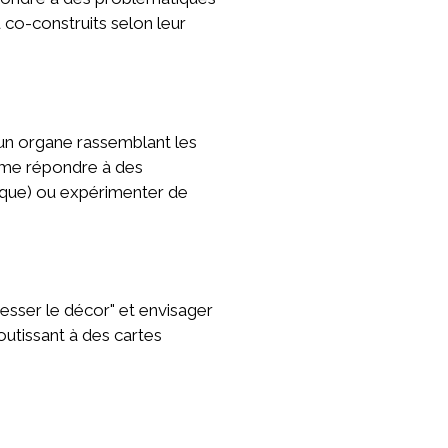
u co-construits selon leur
 un organe rassemblant les
mme répondre à des
gique) ou expérimenter de
esser le décor" et envisager
outissant à des cartes