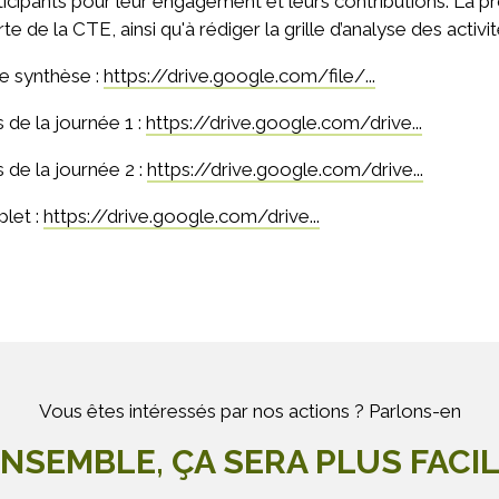
ticipants pour leur engagement et leurs contributions. La p
arte de la CTE, ainsi qu'à rédiger la grille d’analyse des activi
e synthèse :
https://drive.google.com/file/...
de la journée 1 :
https://drive.google.com/drive...
de la journée 2 :
https://drive.google.com/drive...
let :
https://drive.google.com/drive...
Vous êtes intéressés par nos actions ? Parlons-en
NSEMBLE, ÇA SERA PLUS FACI