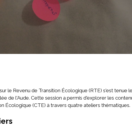
sur le Revenu de Transition Écologique (RTE) s'est tenue l
lée de l'Aude. Cette session a permis d'explorer les contenus
on Écologique (CTE) à travers quatre ateliers thématiques.
iers