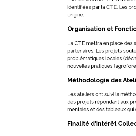
identifiées par la CTE. Les pr
origine.
Organisation et Fonct
La CTE mettra en place des st
partenaires. Les projets sou
problématiques locales (déche
nouvelles pratiques (agrofores
Méthodologie des Atel
Les ateliers ont suivi la mét
des projets répondant aux pro
mentales et des tableaux qui
Finalité d'Intérêt Collec