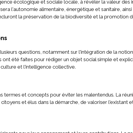
ence écologique et sociale locale, à révéler la valeur des in
isera l'autonomie alimentaire, énergétique et sanitaire, ainsi
cluront la préservation de la biodiversité et la promotion 
ons
lusieurs questions, notamment sur l'intégration de la notion
ont été faites pour rédiger un objet social simple et explic
culture et l'intelligence collective.
rtains termes et concepts pour éviter les malentendus. La ré
 citoyens et élus dans la démarche, de valoriser l'existant e