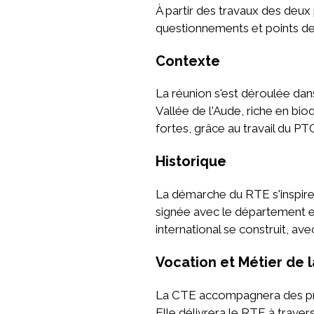
À partir des travaux des deux 
questionnements et points de 
Contexte
La réunion s'est déroulée da
Vallée de l'Aude, riche en bio
fortes, grâce au travail du P
Historique
La démarche du RTE s'inspire
signée avec le département et
international se construit, ave
Vocation et Métier de 
La CTE accompagnera des proje
Elle délivrera le RTE à traver