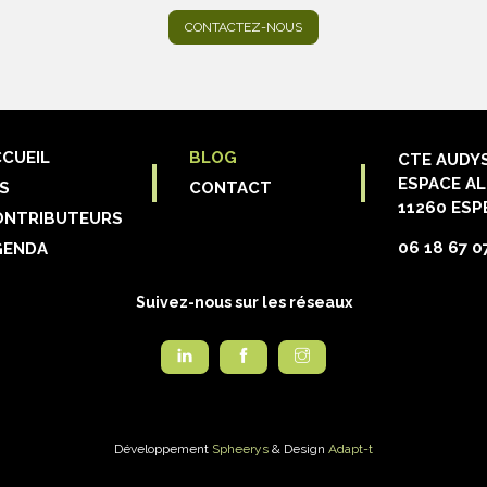
CONTACTEZ-NOUS
CUEIL
BLOG
CTE AUDY
ESPACE AL
S
CONTACT
11260 ESP
ONTRIBUTEURS
06 18 67 0
GENDA
Suivez-nous sur les réseaux
Développement
Spheerys
& Design
Adapt-t