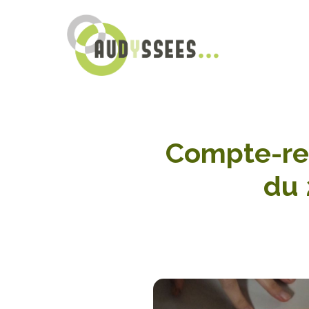
Compte-re
du 