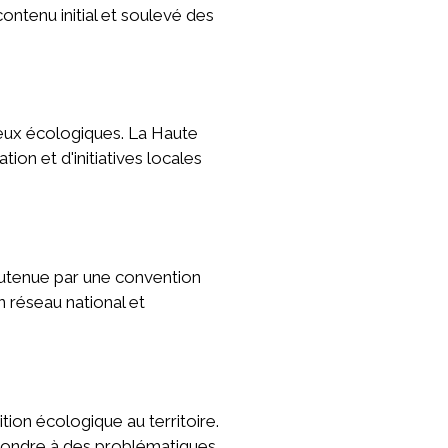
ontenu initial et soulevé des
jeux écologiques. La Haute
ion et d'initiatives locales
outenue par une convention
 réseau national et
ion écologique au territoire.
répondre à des problématiques