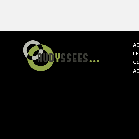
AC
LE
C
A