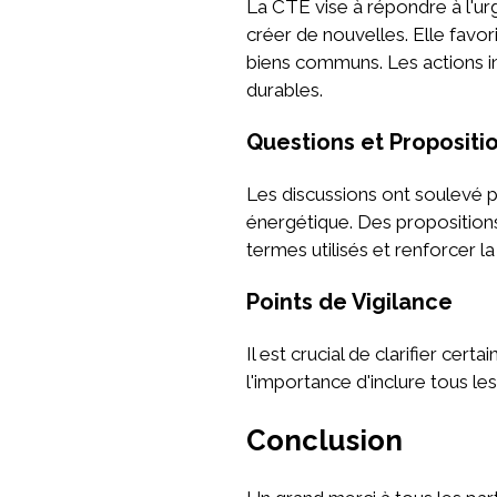
La CTE vise à répondre à l'urg
créer de nouvelles. Elle favor
biens communs. Les actions in
durables.
Questions et Propositi
Les discussions ont soulevé p
énergétique. Des propositions 
termes utilisés et renforcer la 
Points de Vigilance
Il est crucial de clarifier ce
l'importance d'inclure tous les
Conclusion