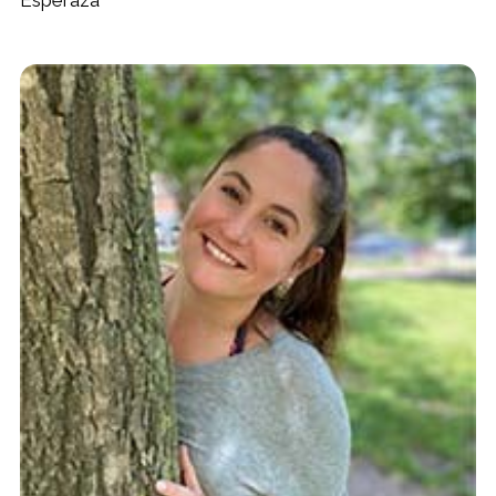
Espéraza