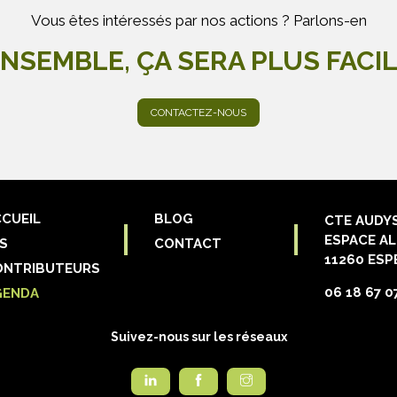
Vous êtes intéressés par nos actions ? Parlons-en
NSEMBLE, ÇA SERA PLUS FACI
CONTACTEZ-NOUS
CUEIL
BLOG
CTE AUDY
ESPACE AL
S
CONTACT
11260 ESP
ONTRIBUTEURS
06 18 67 0
GENDA
Suivez-nous sur les réseaux