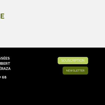
LE
SSÉES
SOUSCRIPTION
IBERT
ÉRAZA
NEWSLETTER
7 68