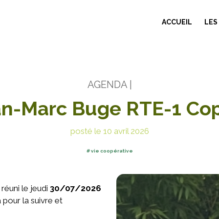
ACCUEIL
LES
AGENDA
|
n-Marc Buge RTE-1 Cop
posté le 10 avril 2026
vie coopérative
réuni le jeudi
30/07/2026
 pour la suivre et