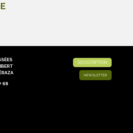
LE
SSÉES
SOUSCRIPTION
IBERT
ÉRAZA
NEWSLETTER
7 68