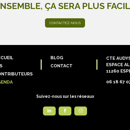
NSEMBLE, ÇA SERA PLUS FACI
CONTACTEZ-NOUS
CUEIL
BLOG
CTE AUDY
ESPACE AL
S
CONTACT
11260 ESP
ONTRIBUTEURS
06 18 67 0
GENDA
Suivez-nous sur les réseaux