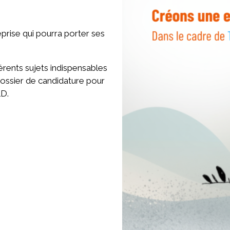
eprise qui pourra porter ses
fférents sujets indispensables
dossier de candidature pour
LD.