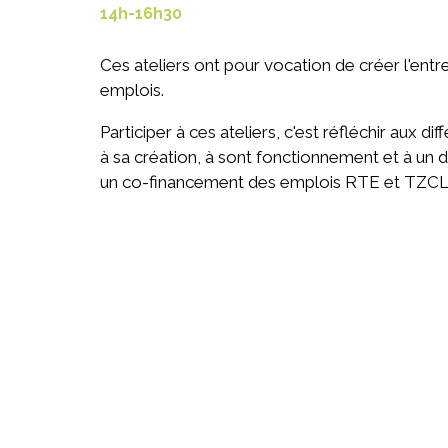
14h-16h30
Ces ateliers ont pour vocation de créer l'entr
emplois.
Participer à ces ateliers, c'est réfléchir aux di
à sa création, à sont fonctionnement et à un 
un co-financement des emplois RTE et TZC