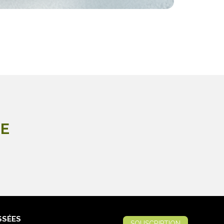
LE
SSÉES
SOUSCRIPTION