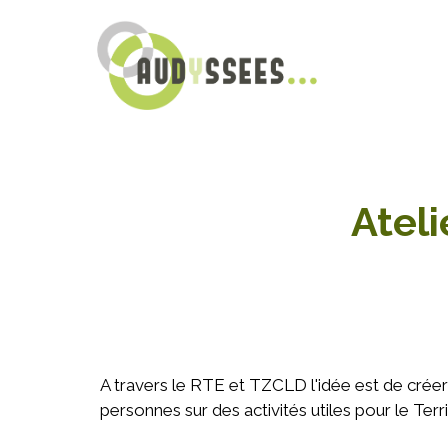
Ateli
A travers le RTE et TZCLD l'idée est de crée
personnes sur des activités utiles pour le Terri