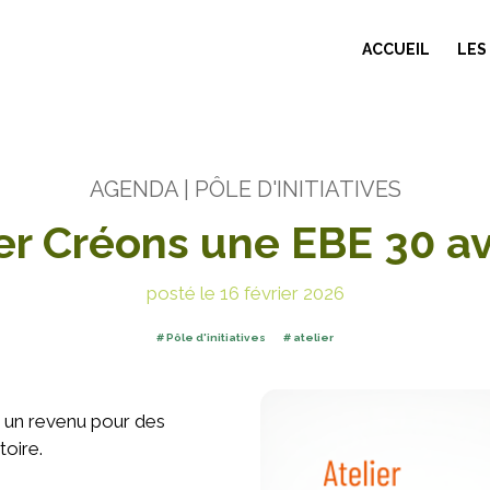
ACCUEIL
LES
AGENDA
| PÔLE D'INITIATIVES
er Créons une EBE 30 av
posté le 16 février 2026
Pôle d'initiatives
atelier
r un revenu pour des
toire.